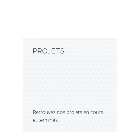
La cohérence avec le site, le
contexte et la façon de vivre est
la base de tout projet
PROJETS
Retrouvez nos projets en cours
et terminés.