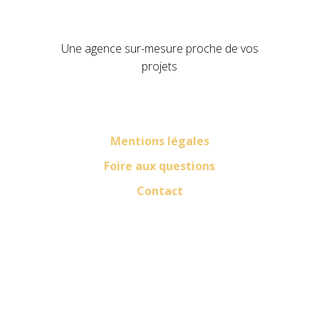
Une agence sur-mesure proche de vos
projet
s
Mentions légales
Foire aux questions
Contact
LinkedIn
Facebook
Instagram
Pinterest