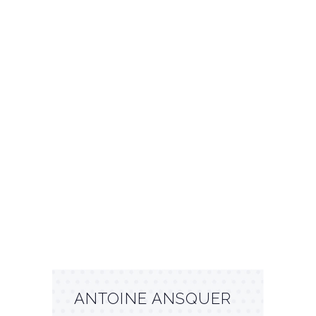
Procédé intellectuel pour
transcrire la pensée du " bien
vivre" à la réalisation bâti.
ANTOINE ANSQUER