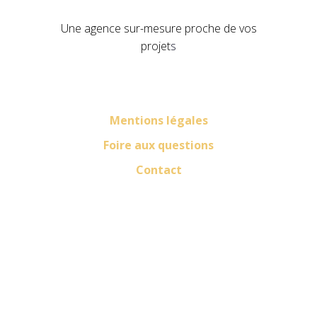
Une agence sur-mesure proche de vos
projet
s
Mentions légales
Foire aux questions
Contact
LinkedIn
Facebook
Instagram
Pinterest