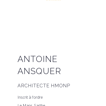
LinkedIn
Facebook
Instagram
Pinterest
ANTOINE
ANSQUER
ARCHITECTE HMONP
Inscrit à l'ordre
Le Mans, Sarthe