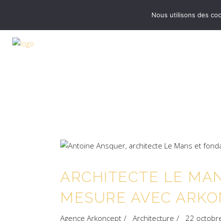
Nous utilisons des coo
ARCHITECTE LE MAN
MESURE AVEC ARKO
Agence Arkoncept
Architecture
22 octobr