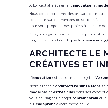
Arkoncept allie également
innovation
et
mode
Nous collaborons avec des artisans qui maitrise
constante sur les avancées du secteur. Nous i
pour vous proposer des projets à la pointe de 
Ainsi, nous garantissons que chaque construc
exigences en matière de
performance énerg
ARCHITECTE LE 
CRÉATIVES ET I
L’
innovation
est au cœur des projets d
’Arkon
Notre agence d’
architecture sur Le Mans
se d
modernes
et
esthétiques
dans ses conception
vous envisagiez un projet
contemporain
ou pl
qui s’
adaptent
à votre mode de vie.