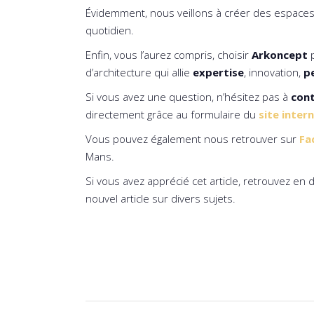
Évidemment, nous veillons à créer des espace
quotidien.
Enfin, vous l’aurez compris, choisir
Arkoncept
p
d’architecture qui allie
expertise
, innovation,
p
Si vous avez une question, n’hésitez pas à
con
directement grâce au formulaire du
site inter
Vous pouvez également nous retrouver sur
Fa
Mans.
Si vous avez apprécié cet article, retrouvez en 
nouvel article sur divers sujets.