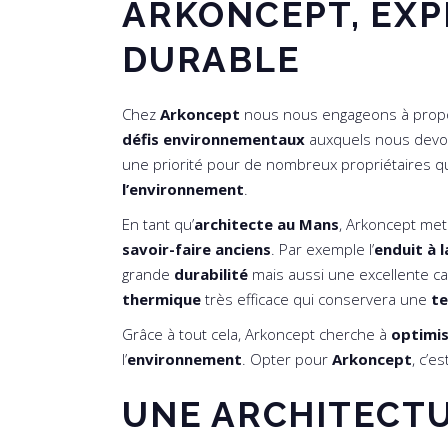
ARKONCEPT, EXP
DURABLE
Chez
Arkoncept
nous nous engageons à prop
défis environnementaux
auxquels nous devon
une priorité pour de nombreux propriétaires q
l’environnement
.
En tant qu’
architecte au Mans
, Arkoncept me
savoir-faire anciens
. Par exemple l’
enduit à l
grande
durabilité
mais aussi une excellente ca
thermique
très efficace qui conservera une
te
Grâce à tout cela, Arkoncept cherche à
optimi
l’
environnement
. Opter pour
Arkoncept
, c’e
UNE ARCHITECT