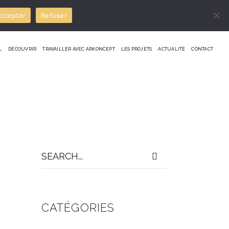
ccepter
Refuser
L
DÉCOUVRIR
TRAVAILLER AVEC ARKONCEPT
LES PROJETS
ACTUALITÉ
CONTACT
Search
for:
CATÉGORIES