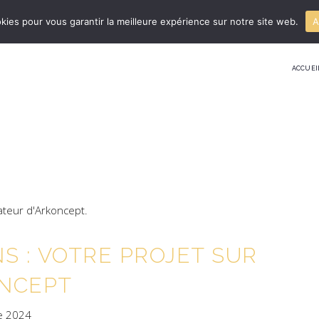
kies pour vous garantir la meilleure expérience sur notre site web.
A
ACCUEI
S : VOTRE PROJET SUR
NCEPT
e 2024