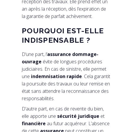
réception des travaux. Elle prend effet un
an après la réception, dès l’expiration de
la garantie de parfait achèvement.
POURQUOI EST-ELLE
INDISPENSABLE ?
D’une part, l’
assurance dommage-
ouvrage
évite de longues procédures
judiciaires. En cas de sinistre, elle permet
une
indemnisation rapide
. Cela garantit
la poursuite des travaux ou leur remise en
état sans attendre la reconnaissance des
responsabilités.
D’autre part, en cas de revente du bien,
elle apporte une
sécurité juridique
et
financière
au futur acquéreur. L’absence
de cette
assurance
peut constituer un