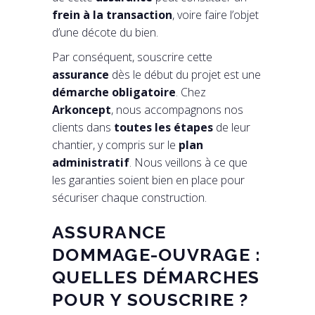
frein à la transaction
, voire faire l’objet
d’une décote du bien.
Par conséquent, souscrire cette
assurance
dès le début du projet est une
démarche obligatoire
. Chez
Arkoncept
, nous accompagnons nos
clients dans
toutes les étapes
de leur
chantier, y compris sur le
plan
administratif
. Nous veillons à ce que
les garanties soient bien en place pour
sécuriser chaque construction.
ASSURANCE
DOMMAGE-OUVRAGE :
QUELLES DÉMARCHES
POUR Y SOUSCRIRE ?