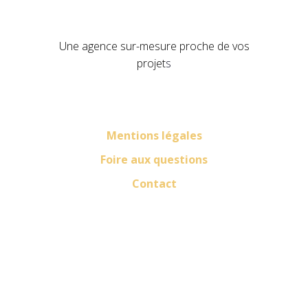
Une agence sur-mesure proche de vos
projet
s
Mentions légales
Foire aux questions
Contact
LinkedIn
Facebook
Instagram
Pinterest