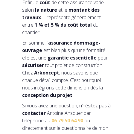
Enfin, le
coût
de cette assurance varie
selon
la nature
et le
montant des
travaux
. Il représente généralement
entre
1 % et 5 % du coût total
du
chantier.
En somme, l’
assurance dommage-
ouvrage
est bien plus qu’une formalité :
elle est une
garantie essentielle
pour
sécuriser
tout projet de construction.
Chez
Arkoncept
, nous savons que
chaque détail compte. C’est pourquoi
nous intégrons cette dimension dès la
conception du projet
.
Si vous avez une question, n’hésitez pas à
contacter
Antoine Ansquer par
téléphone au
06 79 50 64 90
ou
directement sur le questionnaire de mon