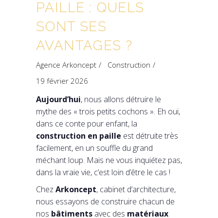
PAILLE : QUELS
SONT SES
AVANTAGES ?
Agence Arkoncept
Construction
19 février 2026
Aujourd’hui
, nous allons détruire le
mythe des « trois petits cochons ». Eh oui,
dans ce conte pour enfant, la
construction en
paille
est détruite très
facilement, en un souffle du grand
méchant loup. Mais ne vous inquiétez pas,
dans la vraie vie, c’est loin d’être le cas !
Chez
Arkoncept
, cabinet d’architecture,
nous essayons de construire chacun de
nos
bâtiments
avec des
matériaux