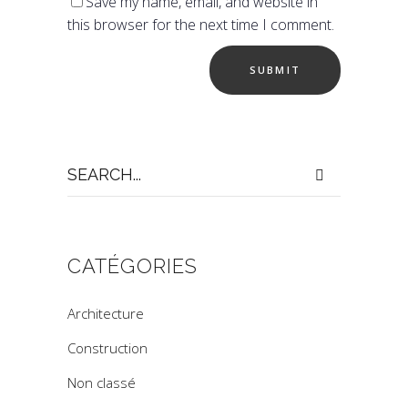
Save my name, email, and website in
this browser for the next time I comment.
Search
for:
CATÉGORIES
Architecture
Construction
Non classé