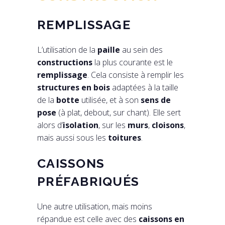
REMPLISSAGE
L’utilisation de la
paille
au sein des
constructions
la plus courante est le
remplissage
. Cela consiste à remplir les
structures en bois
adaptées à la taille
de la
botte
utilisée, et à son
sens de
pose
(à plat, debout, sur chant). Elle sert
alors d’
isolation
, sur les
murs
,
cloisons
,
mais aussi sous les
toitures
.
CAISSONS
PRÉFABRIQUÉS
Une autre utilisation, mais moins
répandue est celle avec des
caissons en