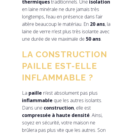
thermiques
traditionnels. Une
isolation
en laine minérale ne dure jamais très
longtemps, l’eau en présence dans l’air
altère beaucoup le matériau. En
20 ans
, la
laine de verre n’est plus très isolante avec
une durée de vie maximale de
50 ans
.
LA CONSTRUCTION
PAILLE EST-ELLE
INFLAMMABLE ?
La
paille
n’est absolument pas plus
inflammable
que les autres isolants.
Dans une
construction
, elle est
compressée à haute densité
. Ainsi,
soyez en sécurité, votre maison ne
brûlera pas plus vite que les autres. Son