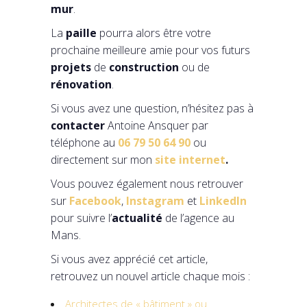
mur
.
La
paille
pourra alors être votre
prochaine meilleure amie pour vos futurs
projets
de
construction
ou de
rénovation
.
Si vous avez une question, n’hésitez pas à
contacter
Antoine Ansquer par
téléphone au
06 79 50 64 90
ou
directement sur mon
site internet
.
Vous pouvez également nous retrouver
sur
Facebook
,
Instagram
et
Linkedln
pour suivre l’
actualité
de l’agence au
Mans.
Si vous avez apprécié cet article,
retrouvez un nouvel article chaque mois :
Architectes de « bâtiment » ou