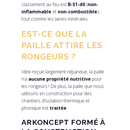
classement au feu est
B-S1-d0
(
non-
inflammable
et
non-combustible
),
tout comme les laines minérales.
EST-CE QUE LA
PAILLE ATTIRE LES
RONGEURS ?
Idée-reçue largement répandue, la paille
n’a
aucune propriété nutritive
pour
les rongeurs ! De plus, la paille que nous
utilisons en construction pour des
chantiers d’isolation thermique et
phonique est
traitée
.
ARKONCEPT FORMÉ À