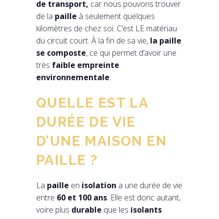
de transport,
car nous pouvons trouver
de la
paille
à seulement quelques
kilomètres de chez soi. C’est LE matériau
du circuit court. À la fin de sa vie,
la paille
se composte
, ce qui permet d’avoir une
très
faible empreinte
environnementale
.
QUELLE EST LA
DURÉE DE VIE
D’UNE MAISON EN
PAILLE ?
La
paille
en
isolation
a une durée de vie
entre
60 et 100 ans
. Elle est donc autant,
voire plus
durable
que les
isolants