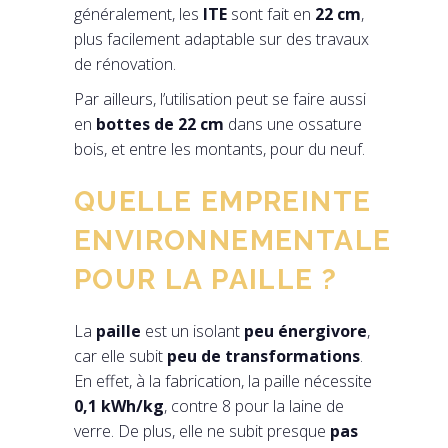
généralement, les
ITE
sont fait en
22 cm
,
plus facilement adaptable sur des travaux
de rénovation.
Par ailleurs, l’utilisation peut se faire aussi
en
bottes de 22 cm
dans une ossature
bois, et entre les montants, pour du neuf.
QUELLE EMPREINTE
ENVIRONNEMENTALE
POUR LA PAILLE ?
La
paille
est un isolant
peu énergivore
,
car elle subit
peu de transformations
.
En effet, à la fabrication, la paille nécessite
0,1 kWh/kg
, contre 8 pour la laine de
verre. De plus, elle ne subit presque
pas